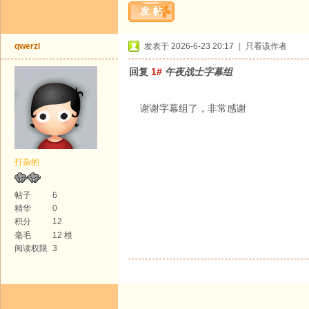
发帖
qwerzl
发表于 2026-6-23 20:17
|
只看该作者
回复
1#
午夜战士字幕组
谢谢字幕组了，非常感谢
打杂的
帖子
6
精华
0
积分
12
毫毛
12 根
阅读权限
3