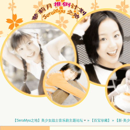
【SeraMyu之地】美少女战士音乐剧主题论坛
»
【百宝珍藏】
»
【新·美