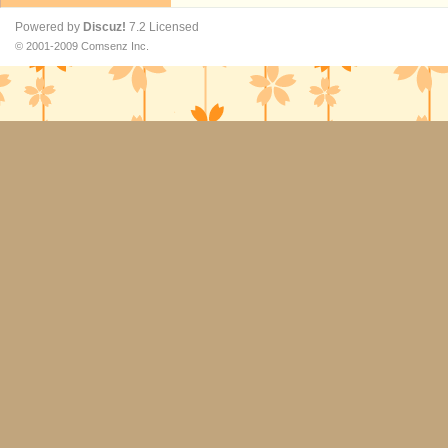
Powered by
Discuz!
7.2
Licensed
© 2001-2009
Comsenz Inc.