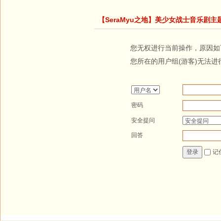
【SeraMyu之地】美少女战士音乐剧主
您无权进行当前操作，原因如
您所在的用户组(游客)无法进
密码
安全提问
回答
记
登录