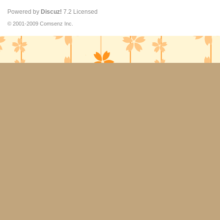
Powered by
Discuz!
7.2
Licensed
© 2001-2009
Comsenz Inc.