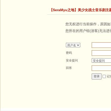
【SeraMyu之地】美少女战士音乐剧主
您无权进行当前操作，原因如
您所在的用户组(游客)无法进
密码
安全提问
回答
记
登录