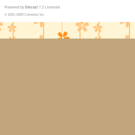
Powered by
Discuz!
7.2
Licensed
© 2001-2009
Comsenz Inc.