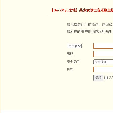
【SeraMyu之地】美少女战士音乐剧主
您无权进行当前操作，原因如
您所在的用户组(游客)无法进
密码
安全提问
回答
记
登录