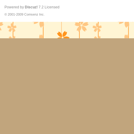
Powered by
Discuz!
7.2
Licensed
© 2001-2009
Comsenz Inc.