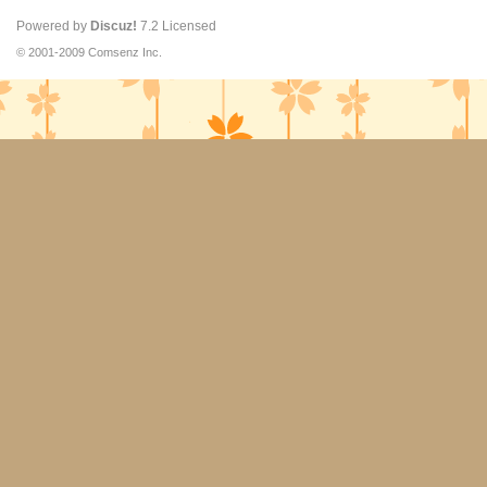
Powered by
Discuz!
7.2
Licensed
© 2001-2009
Comsenz Inc.