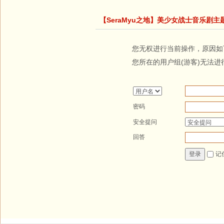
【SeraMyu之地】美少女战士音乐剧主
您无权进行当前操作，原因如
您所在的用户组(游客)无法进
密码
安全提问
回答
记
登录